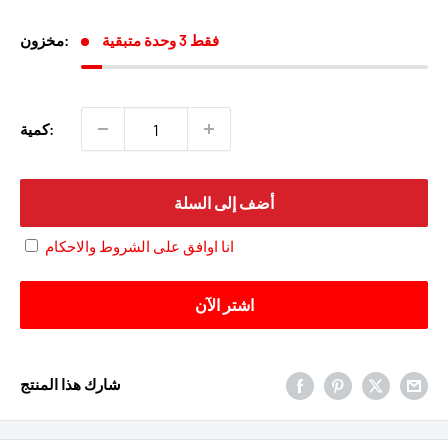
البيع
فقط 3 وحدة متبقية
مخزون:
كمية:
أضف إلى السلة
انا اوافق على الشروط والاحكام
اشتر الآن
شارك هذا المنتج