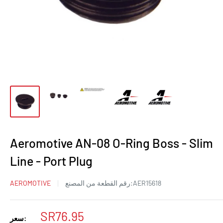
Aeromotive AN-08 O-Ring Boss - Slim
Line - Port Plug
AER15618
رقم القطعة من المصنع:
AEROMOTIVE
سعر
SR76.95
سعر: