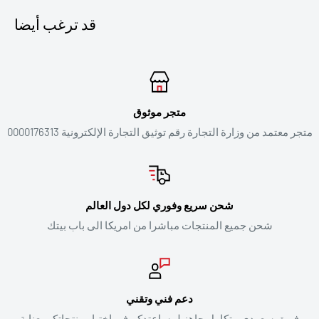
قد ترغب أيضا
متجر موثوق
متجر معتمد من وزارة التجارة رقم توثيق التجارة الإلكترونية 0000176313
شحن سريع وفوري لكل دول العالم
شحن جميع المنتجات مباشرا من امريكا الى باب بيتك
دعم فني وتقني
فريق سعودي متكامل جاهز لمساعتدكم في اختيار منتجاتكم بعناية