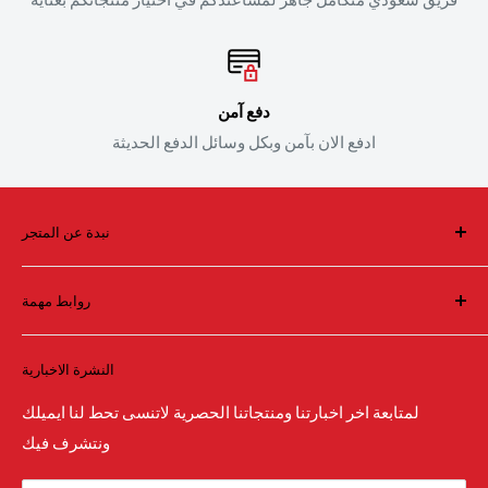
دفع آمن
ادفع الان بآمن وبكل وسائل الدفع الحديثة
نبدة عن المتجر
فريق سعودي يقف خلف أول واكبر متجر لقطع الغيار والاداء
روابط مهمة
العالي والاكسسوارات في الشرق الاوسط
البحث بالماركة
النشرة الاخبارية
البحث
تواصل معنا
لمتابعة اخر اخبارتنا ومنتجاتنا الحصرية لاتنسى تحط لنا ايميلك
ونتشرف فيك
كيفية الطلب من المتجر
الأسئلة الشائعة