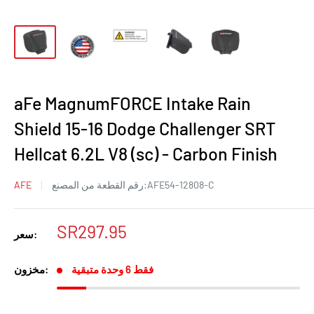
aFe MagnumFORCE Intake Rain
Shield 15-16 Dodge Challenger SRT
Hellcat 6.2L V8 (sc) - Carbon Finish
AFE54-12808-C
رقم القطعة من المصنع:
AFE
سعر
SR297.95
سعر:
البيع
فقط 6 وحدة متبقية
مخزون: