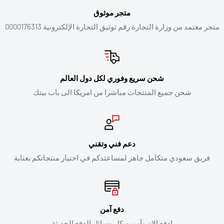
متجر موثوق
متجر معتمد من وزارة التجارة رقم توثيق التجارة الإلكترونية 0000176313
شحن سريع وفوري لكل دول العالم
شحن جميع المنتجات مباشرا من امريكا الى باب بيتك
دعم فني وتقني
فريق سعودي متكامل جاهز لمساعتدكم في اختيار منتجاتكم بعناية
دفع آمن
ادفع الان بآمن وبكل وسائل الدفع الحديثة