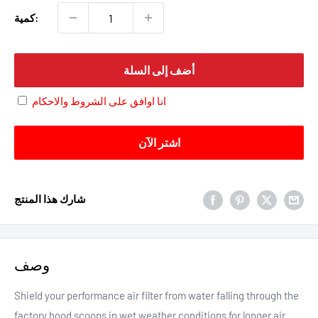
كمية:
أضف إلى السلة
انا اوافق على الشروط والاحكام
اشتر الآن
شارك هذا المنتج
وصف
Shield your performance air filter from water falling through the
factory hood scoops in wet weather conditions for longer air