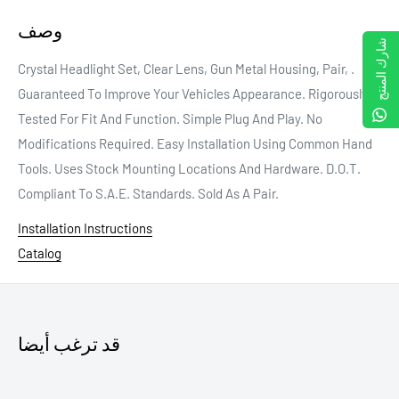
وصف
شارك المنتج
Crystal Headlight Set, Clear Lens, Gun Metal Housing, Pair, .
Guaranteed To Improve Your Vehicles Appearance. Rigorously
Tested For Fit And Function. Simple Plug And Play. No
Modifications Required. Easy Installation Using Common Hand
Tools. Uses Stock Mounting Locations And Hardware. D.O.T.
Compliant To S.A.E. Standards. Sold As A Pair.
Installation Instructions
Catalog
قد ترغب أيضا