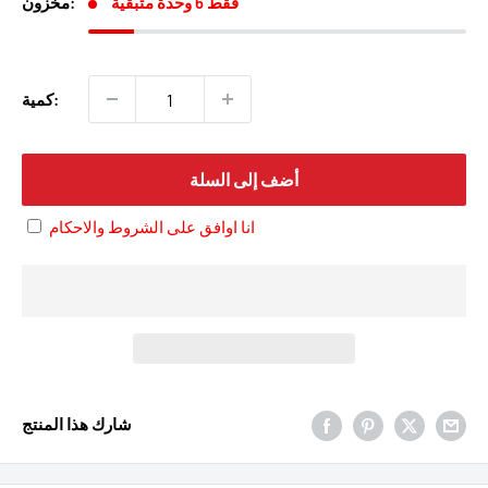
فقط 6 وحدة متبقية
مخزون:
كمية:
أضف إلى السلة
انا اوافق على الشروط والاحكام
شارك هذا المنتج