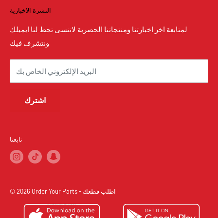
النشرة الاخبارية
البحث
تواصل معنا
لمتابعة اخر اخبارتنا ومنتجاتنا الحصرية لاتنسى تحط لنا ايميلك
ونتشرف فيك
كيفية الطلب من المتجر
الأسئلة الشائعة
البريد الإلكتروني الخاص بك
من نحن
الشروط والاحكام
اشترك
سياسة الاسترجاع و الاستبدال
سياسة الشحن والتأمين
سياسة قطع الأداء العالي والسباقات
تابعنا
سياسة الخصوصية
© 2026 Order Your Parts - اطلب قطعك