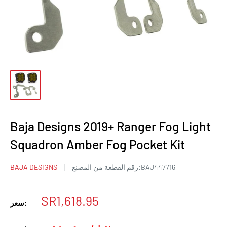
Baja Designs 2019+ Ranger Fog Light
Squadron Amber Fog Pocket Kit
BAJ447716
رقم القطعة من المصنع:
BAJA DESIGNS
سعر
SR1,618.95
سعر:
البيع