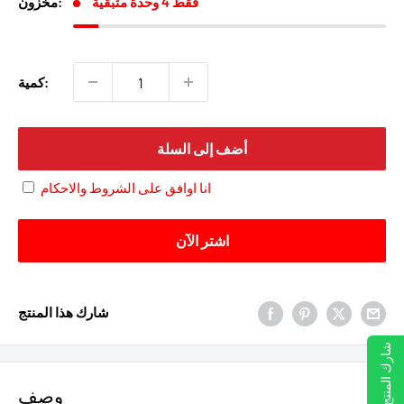
فقط 4 وحدة متبقية
مخزون:
كمية:
أضف إلى السلة
انا اوافق على الشروط والاحكام
اشتر الآن
شارك هذا المنتج
شارك المنتج
وصف